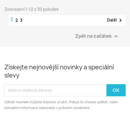
Zobrazení 1-12 z 30 položek
1

Další
2
3
Zpět na začátek

Získejte nejnovější novinky a speciální
slevy
Odběr novinek můžete kdykoliv zrušit. Pokud to chcete udělat, naše
kontaktní informace naleznete v právním oznámení.