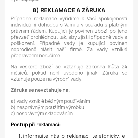
8) REKLAMACE A ZÁRUKA
Případné reklamace vyřídíme k Vaší spokojenosti
individuální dohodou s Vámi a v souladu s platným
právním řádem. Kupující je povinen zboží po jeho
převzetí prohlédnout tak, aby zjistil případné vady a
poškození. Případné vady je kupující povinen
neprodleně hlásit naší firmě. Za vady vzniklé
přepravcem neručíme.
Na veškeré zboží se vztahuje zákonná lhůta 24
měsíců, pokud není uvedeno jinak. Záruka se
vztahuje pouze na výrobní vady.
Záruka se nevztahuje na:
a) vady vzniklé běžným používáním
b) nesprávným použitím výrobku
c) nesprávným skladováním
Postup při reklamaci:
informujte nás o reklamaci telefonicky, e-