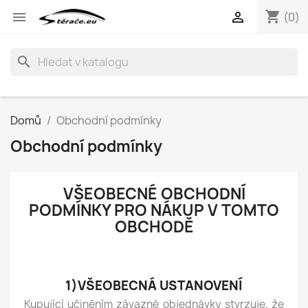
shopping_cart


(0)
search
Domů
Obchodní podmínky
Obchodní podmínky
VŠEOBECNÉ OBCHODNÍ
PODMÍNKY PRO NÁKUP V TOMTO
OBCHODĚ
1)VŠEOBECNÁ USTANOVENÍ
Kupující učiněním závazné objednávky stvrzuje, že